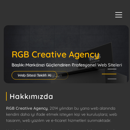
RGB Creative Agency
RGB Creative Agency
İşletmenize Özel Web Yazılım Çözümleri
Projenizi Bizimle Paylaşın
Hakkımızda
RGB Creative Agency
, 2014 yılından bu yana web alanında
kendini daha iyi ifade etmek isteyen kişi ve kuruluşlara; web
tasarım, web yazılım ve e-ticaret hizmetleri sunmaktadır.