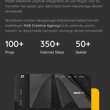
Hedef kitlelerine ulaşmak isteyenlerin en çok ihtiyacı olan bu
hizmetler her geçen gün daha fazla önem kazanmaya devam
etmektedir.
Tecrübesini müşteri deneyimiyle birleştirerek kaliteli hizmeti
hedefleyen
RGB Creative Agency
birçok sektörde yazılım,
tasarım ve danışmanlık hizmetleri vermeye devam etmektedir.
100+
350+
50+
Proje
İnternet Sitesi
Sektör