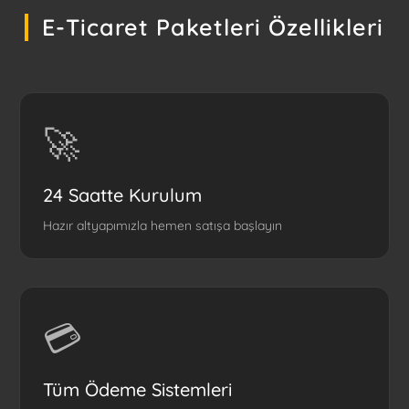
E-Ticaret Paketleri Özellikleri
🚀
24 Saatte Kurulum
Hazır altyapımızla hemen satışa başlayın
💳
Tüm Ödeme Sistemleri