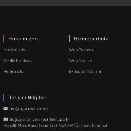
Hakkımızda
Hizmetlerimiz
Hakkımızda
Web Tasarm
Gizlilik Politikası
Web Yazılım
Referanslar
E-Ticaret Yazılımı
İletişim Bilgileri
info@rgbcreative.net
Boğaziçi Üniversitesi Teknopark
Kandilli Mah. Rasathane Cad. No:104-13Üsküdar İstanbul