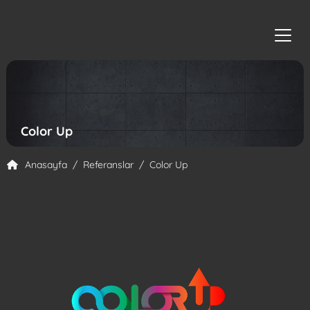
RGB Creative Agency
Color Up
Anasayfa
Referanslar
Color Up