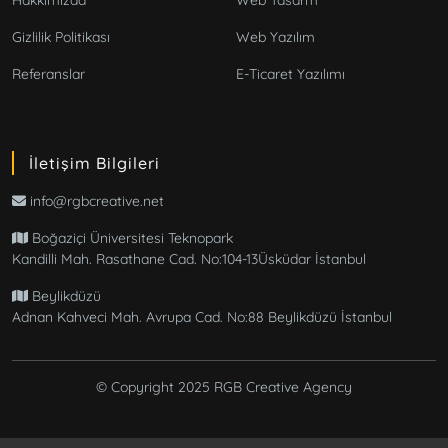
Gizlilik Politikası
Web Yazılım
Referanslar
E-Ticaret Yazılımı
İletişim Bilgileri
info@rgbcreative.net
Boğaziçi Üniversitesi Teknopark
Kandilli Mah. Rasathane Cad. No:104-13Üsküdar İstanbul
Beylikdüzü
Adnan Kahveci Mah. Avrupa Cad. No:88 Beylikdüzü İstanbul
© Copyright 2025 RGB Creative Agency