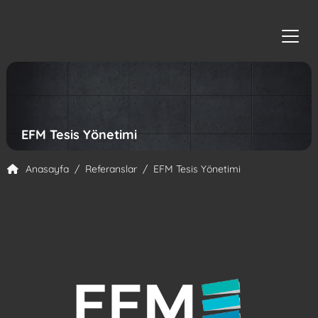
RGB Creative Agency
EFM Tesis Yönetimi
Anasayfa
Referanslar
EFM Tesis Yönetimi