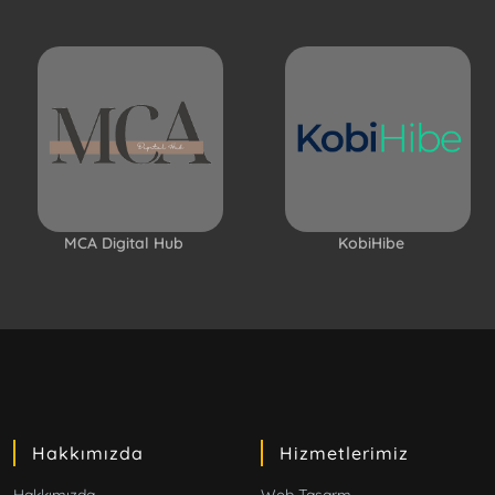
MCA Digital Hub
KobiHibe
Hakkımızda
Hizmetlerimiz
Hakkımızda
Web Tasarm