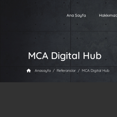
RGB Creative Agency
Ana Sayfa
Hakkımız
MCA Digital Hub
Anasayfa
Referanslar
MCA Digital Hub