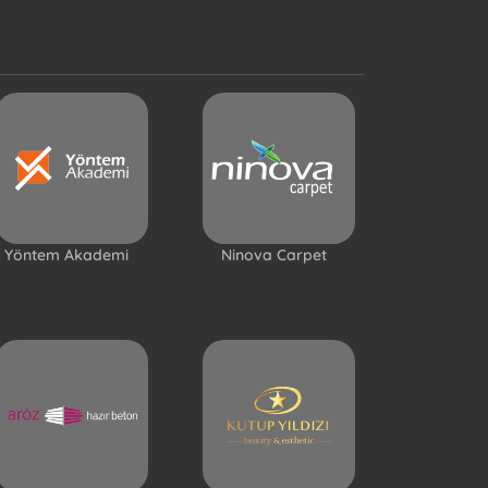
Yöntem Akademi
Ninova Carpet