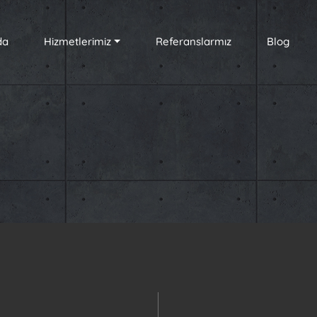
da
Hizmetlerimiz
Referanslarmız
Blog