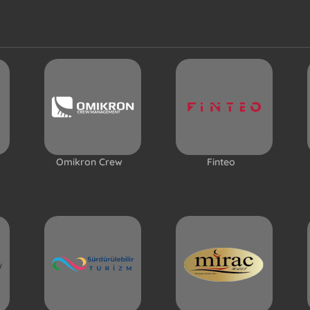
Omikron Crew
Finteo