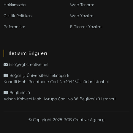
Hakkımızda
Web Tasarm
Gizlilik Politikası
Web Yazılım
Referanslar
E-Ticaret Yazılımı
İletişim Bilgileri
info@rgbcreative.net
Boğaziçi Üniversitesi Teknopark
Kandilli Mah. Rasathane Cad. No:104-13Üsküdar İstanbul
Beylikdüzü
Adnan Kahveci Mah. Avrupa Cad. No:88 Beylikdüzü İstanbul
© Copyright 2025 RGB Creative Agency