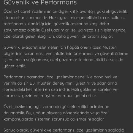
Güvenlik ve Performans
Özel E-Ticaret Yazılımının bir diğer kritik avantajı, yüksek güvenlik
standartları sunmasıdır. Hazır yazılımlar genellikle birçok kullanıcı
tarafından kullanıldığı için, güvenlik açıklarına karşı daha
savunmasız olabilir. Özel yazılımlar ise, yalnızca sizin işletmenize
özel olarak geliştirildiği için, daha güvenli bir ortam sağlar.
Güvenlik, e-ticaret işletmeleri için hayati önem taşır. Müşteri
bilgilerinin korunması, veri ihlallerinin önlenmesi ve güvenli ödeme
işlemlerinin sağlanması, özel yazılımlar ile daha etkili bir şekilde
yönetilebilir.
Performans açısından, özel yazılımlar genellikle daha hızlı ve
verimli çalışır. Bu, müşteri deneyimini iyileştirir ve satın alma
sürecindeki kesintileri en aza indirir. Hızlı yükleme süreleri ve
sorunsuz gezinme, müşteri memnuniyetini artırır.
Özel yazılımlar, aynı zamanda yüksek trafik hacimlerine
dayanabilir. Bu, yoğun alışveriş dönemlerinde veya özel
kampanyalarda sistemin sorunsuz çalışmasını sağlar.
Sonuç olarak, güvenlik ve performans, özel yazılımların sağladığı