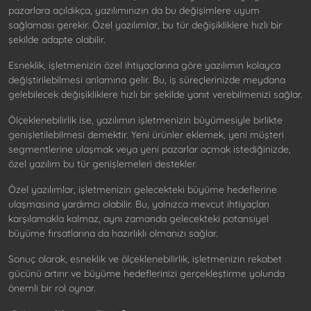
pazarlara açıldıkça, yazılımınızın da bu değişimlere uyum
sağlaması gerekir. Özel yazılımlar, bu tür değişikliklere hızlı bir
şekilde adapte olabilir.
Esneklik, işletmenizin özel ihtiyaçlarına göre yazılımın kolayca
değiştirilebilmesi anlamına gelir. Bu, iş süreçlerinizde meydana
gelebilecek değişikliklere hızlı bir şekilde yanıt verebilmenizi sağlar.
Ölçeklenebilirlik ise, yazılımın işletmenizin büyümesiyle birlikte
genişletilebilmesi demektir. Yeni ürünler eklemek, yeni müşteri
segmentlerine ulaşmak veya yeni pazarlar açmak istediğinizde,
özel yazılım bu tür genişlemeleri destekler.
Özel yazılımlar, işletmenizin gelecekteki büyüme hedeflerine
ulaşmasına yardımcı olabilir. Bu, yalnızca mevcut ihtiyaçları
karşılamakla kalmaz, aynı zamanda gelecekteki potansiyel
büyüme fırsatlarına da hazırlıklı olmanızı sağlar.
Sonuç olarak, esneklik ve ölçeklenebilirlik, işletmenizin rekabet
gücünü artırır ve büyüme hedeflerinizi gerçekleştirme yolunda
önemli bir rol oynar.