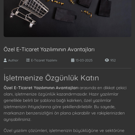
Özel E-Ticaret Yazılımının Avantajları
Author
E-Ticaret Yazılımı
13-03-2025
952
İşletmenize Özgünlük Katın
Özel E-Ticaret Yazılımının Avantajları
arasında en dikkat çekici
olanı, işletmenize özgünlük kazandırmasıdır. Hazır yazılımlar
genellikle belirli bir şablona bağlı kalırken, özel yazılımlar
işletmenizin ihtiyaçlarına göre şekillendirilebilir. Bu sayede,
markanızın benzersizliğini ön plana çıkarabilir ve rakiplerinizden
ayrışabilirsiniz.
Özel yazılım çözümleri, işletmenizin büyüklüğüne ve sektörüne