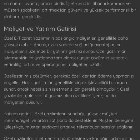
en önemli avantajlardan biridir. İşletmenizin itibarını korumak ve
müşteri sadakatini artırmak için güvenli ve yüksek performanslı bir
platform gereklidir.
Maliyet ve Yatırım Getirisi
Özel E-Ticaret Yazılımının başlangıç maliyetleri genellikle daha
yüksek olabilir. Ancak, uzun vadede sağladığı avantajlar, bu
maliyetlerin üzerinde bir yatırım getirisi sunar. Özel yazılımlar,
işletmenizin ihtiyaçlarına tam olarak uygun çözümler sunarak,
verimliliği artırır ve operasyonel maliyetleri azaltır.
Özelleştirilmiş çözümler, gereksiz özellikler için ödeme yapmanızı
engeller. Hazır yazılımlar, genellikle birçok işlevselliği bir arada
sunar, ancak hepsi sizin işletmeniz için gerekli olmayabilir. Özel
yazılımlar, yalnızca ihtiyacınız olan özellikleri içerir, bu da
maliyetleri düşürür.
Yatırım getirisi, özel yazılımların sunduğu yüksek müşteri
memnuniyeti ve artan satışlarla da desteklenir. Müşteri deneyimi
iyileştikçe, müşteri sadakati artar ve tekrarlayan satışlar sağlanır.
Özel yazılımlar, işletmenizin büyümesine ve karlılığını artırmasına