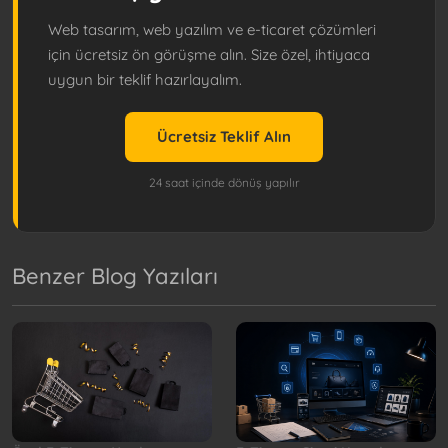
Web tasarım, web yazılım ve e-ticaret çözümleri
için ücretsiz ön görüşme alın. Size özel, ihtiyaca
uygun bir teklif hazırlayalım.
Ücretsiz Teklif Alın
24 saat içinde dönüş yapılır
Benzer Blog Yazıları