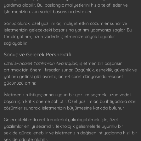
yardımcı olabilir. Bu, başlangıç maliyetlerini hızla telafi eder ve
işletmenizin uzun vadeli başarısını destekler.
Sonuç olarak, özel yazılımlar, maliyet etkin çözümler sunar ve
işletmenizin gelecekteki başarısına yatırım yapmanızı sağlar. Bu
tür bir yatırım, uzun vadede işletmenize büyük faydalar
sağlayabilir.
Sonuç ve Gelecek Perspektifi
Özel E-Ticaret Yazılımının Avantajları
, işletmenizin başarısını
artırmak için önemli fırsatlar sunar. Özgünlük, esneklik, güvenlik ve
yatırım getirisi gibi avantajlar, e-ticaret dünyasında rekabet
gücünüzü artırır.
İşletmenizin ihtiyaçlarına uygun bir yazılım seçmek, uzun vadeli
başarı için kritik öneme sahiptir. Özel yazılımlar, bu ihtiyaçlara özel
çözümler sunarak, işletmenizin büyümesine katkıda bulunur.
Gelecekteki e-ticaret trendlerini yakalayabilmek için, özel
yazılımlar en iyi seçimdir. Teknolojik gelişmelerle uyumlu bir
şekilde güncellenebilir ve işletmenizin değişen ihtiyaçlarına hızlı bir
şekilde adapte olabilir.