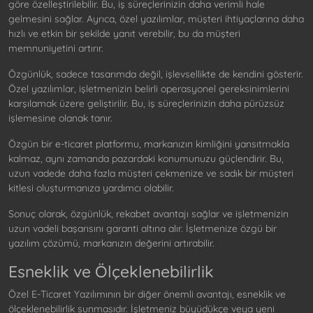
göre özelleştirilebilir. Bu, iş süreçlerinizin daha verimli hale
gelmesini sağlar. Ayrıca, özel yazılımlar, müşteri ihtiyaçlarına daha
hızlı ve etkin bir şekilde yanıt verebilir, bu da müşteri
memnuniyetini artırır.
Özgünlük, sadece tasarımda değil, işlevsellikte de kendini gösterir.
Özel yazılımlar, işletmenizin belirli operasyonel gereksinimlerini
karşılamak üzere geliştirilir. Bu, iş süreçlerinizin daha pürüzsüz
işlemesine olanak tanır.
Özgün bir e-ticaret platformu, markanızın kimliğini yansıtmakla
kalmaz, aynı zamanda pazardaki konumunuzu güçlendirir. Bu,
uzun vadede daha fazla müşteri çekmenize ve sadık bir müşteri
kitlesi oluşturmanıza yardımcı olabilir.
Sonuç olarak, özgünlük, rekabet avantajı sağlar ve işletmenizin
uzun vadeli başarısını garanti altına alır. İşletmenize özgü bir
yazılım çözümü, markanızın değerini artırabilir.
Esneklik ve Ölçeklenebilirlik
Özel E-Ticaret Yazılımının bir diğer önemli avantajı, esneklik ve
ölçeklenebilirlik sunmasıdır. İşletmeniz büyüdükçe veya yeni